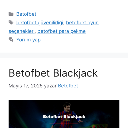
Kategoriler
Betofbet
Etiketler
betofbet güvenilirliği
,
betofbet oyun
seçenekleri
,
betofbet para çekme
Yorum yap
Betofbet Blackjack
Mayıs 17, 2025
yazar
Betofbet