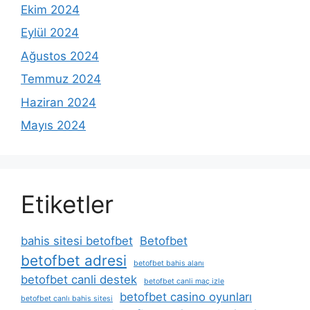
Ekim 2024
Eylül 2024
Ağustos 2024
Temmuz 2024
Haziran 2024
Mayıs 2024
Etiketler
bahis sitesi betofbet
Betofbet
betofbet adresi
betofbet bahis alanı
betofbet canli destek
betofbet canli maç izle
betofbet casino oyunları
betofbet canlı bahis sitesi