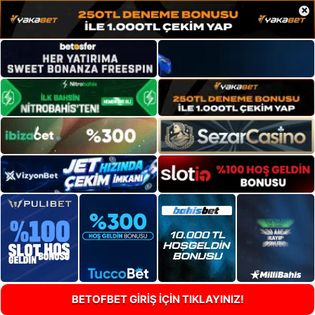
×
BETOFBET GİRİŞ İÇİN TIKLAYINIZ!