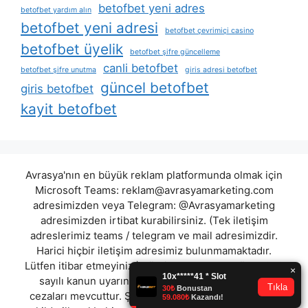
betofbet yeni adres
betofbet yardım alın
betofbet yeni adresi
betofbet çevrimiçi casino
betofbet üyelik
betofbet şifre güncelleme
canli betofbet
betofbet şifre unutma
giris adresi betofbet
güncel betofbet
giris betofbet
kayit betofbet
Avrasya'nın en büyük reklam platformunda olmak için
Microsoft Teams:
reklam@avrasyamarketing.com
adresimizden veya Telegram: @Avrasyamarketing
adresimizden irtibat kurabilirsiniz. (Tek iletişim
adreslerimiz teams / telegram ve mail adresimizdir.
Harici hiçbir iletişim adresimiz bulunmamaktadır.
Lütfen itibar etmeyiniz.) Türkiye yasalarına göre 7258
sayılı kanun uyarınca yasa dışı bahis oynamanın
cezaları mevcuttur. Şu an bulunduğunuz site hiç bir