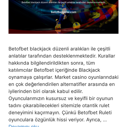
Betofbet blackjack düzenli aralıkları ile çeşitli
anlatılar tarafından desteklenmektedir. Kurallar
hakkında bilgilendirildikten sonra, tüm
katılımcılar Betofbet içeriğinde Blackjack
oynamaya çalışırlar. Market casino oyunlarındaki
en çok değerlendirilen alternatifler arasında en
iyilerinden biri olarak kabul edilir.
Oyuncularımızın kusursuz ve keyifli bir oyunun
tadını çıkarabilecekleri sitemizle otantik rulet
deneyimini kaçırmayın. Çünkü Betofbet Ruleti
oyunculara özgünlük hissi veriyor. Ayrıca, …
Devamını oku