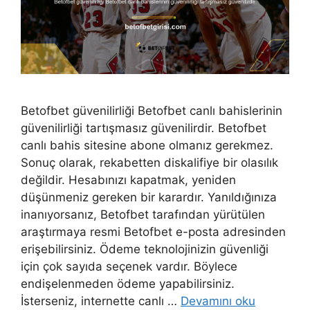
Betofbet güvenilirliği Betofbet canlı bahislerinin
güvenilirliği tartışmasız güvenilirdir. Betofbet
canlı bahis sitesine abone olmanız gerekmez.
Sonuç olarak, rekabetten diskalifiye bir olasılık
değildir. Hesabınızı kapatmak, yeniden
düşünmeniz gereken bir karardır. Yanıldığınıza
inanıyorsanız, Betofbet tarafından yürütülen
araştırmaya resmi Betofbet e-posta adresinden
erişebilirsiniz. Ödeme teknolojinizin güvenliği
için çok sayıda seçenek vardır. Böylece
endişelenmeden ödeme yapabilirsiniz.
İsterseniz, internette canlı …
Devamını oku