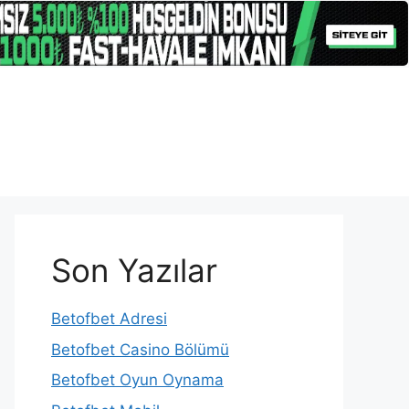
Son Yazılar
Betofbet Adresi
Betofbet Casino Bölümü
Betofbet Oyun Oynama