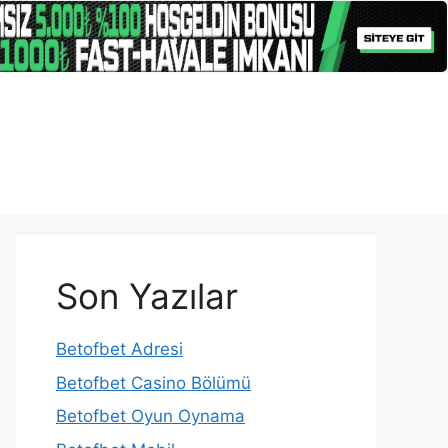
Son Yazılar
Betofbet Adresi
Betofbet Casino Bölümü
Betofbet Oyun Oynama