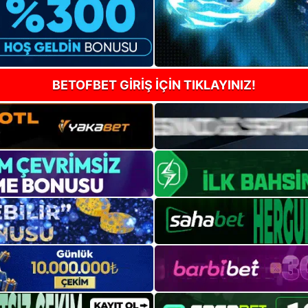
BETOFBET GİRİŞ İÇİN TIKLAYINIZ!