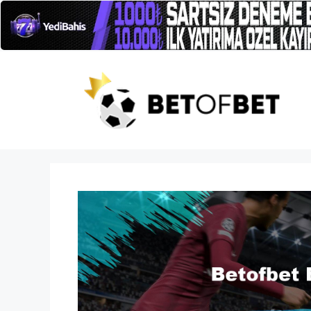
İçeriğe
atla