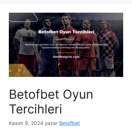
Betofbet Oyun
Tercihleri
Kasım 9, 2024
yazar
Betofbet