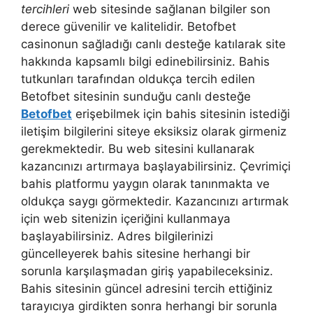
tercihleri
web sitesinde sağlanan bilgiler son
derece güvenilir ve kalitelidir. Betofbet
casinonun sağladığı canlı desteğe katılarak site
hakkında kapsamlı bilgi edinebilirsiniz. Bahis
tutkunları tarafından oldukça tercih edilen
Betofbet sitesinin sunduğu canlı desteğe
Betofbet
erişebilmek için bahis sitesinin istediği
iletişim bilgilerini siteye eksiksiz olarak girmeniz
gerekmektedir. Bu web sitesini kullanarak
kazancınızı artırmaya başlayabilirsiniz. Çevrimiçi
bahis platformu yaygın olarak tanınmakta ve
oldukça saygı görmektedir. Kazancınızı artırmak
için web sitenizin içeriğini kullanmaya
başlayabilirsiniz. Adres bilgilerinizi
güncelleyerek bahis sitesine herhangi bir
sorunla karşılaşmadan giriş yapabileceksiniz.
Bahis sitesinin güncel adresini tercih ettiğiniz
tarayıcıya girdikten sonra herhangi bir sorunla