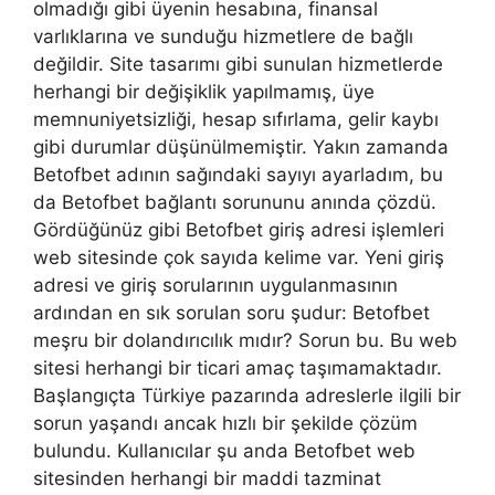
olmadığı gibi üyenin hesabına, finansal
varlıklarına ve sunduğu hizmetlere de bağlı
değildir. Site tasarımı gibi sunulan hizmetlerde
herhangi bir değişiklik yapılmamış, üye
memnuniyetsizliği, hesap sıfırlama, gelir kaybı
gibi durumlar düşünülmemiştir. Yakın zamanda
Betofbet adının sağındaki sayıyı ayarladım, bu
da Betofbet bağlantı sorununu anında çözdü.
Gördüğünüz gibi Betofbet giriş adresi işlemleri
web sitesinde çok sayıda kelime var. Yeni giriş
adresi ve giriş sorularının uygulanmasının
ardından en sık sorulan soru şudur: Betofbet
meşru bir dolandırıcılık mıdır? Sorun bu. Bu web
sitesi herhangi bir ticari amaç taşımamaktadır.
Başlangıçta Türkiye pazarında adreslerle ilgili bir
sorun yaşandı ancak hızlı bir şekilde çözüm
bulundu. Kullanıcılar şu anda Betofbet web
sitesinden herhangi bir maddi tazminat