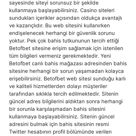
sayesinde siteyi sorunsuz bir şekilde
kullanmaya başlayabilirsiniz. Casino siteleri
sundukları içerikler açısından oldukça avantajlı
ve kazançlıdır. Bu web sitesini kullanırken
endişelenecek herhangi bir güvenlik sorunu
yoktur. Pek çok bahis tutkununun tercih ettiği
Betofbet sitesine erişim sağlamak için istenilen
tüm bilgileri vermeniz gerekmektedir. Yeni
Betofbet canlı bahis mağazası adresinden bahis
sitesine herhangi bir sorun yaşamadan kolayca
erişebilirsiniz. Betofbet web sitesi sunduğu karlı
ve kaliteli hizmetlerden dolayı müşteriler
tarafından sıklıkla tercih edilmektedir. Sitenin
güncel adres bilgilerini aldıktan sonra herhangi
bir sorunla karşılaşmadan bahis sitesini
kullanmaya başlayabilirsiniz. Sitenin güncel
adresini bulmak için bahis sitesinin resmi
Twitter hesabının profil bölümünde verilen