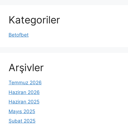
Kategoriler
Betofbet
Arşivler
Temmuz 2026
Haziran 2026
Haziran 2025
Mayıs 2025
Şubat 2025