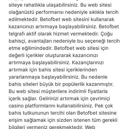
siteye rahatlıkla ulaşabilirsiniz. Bu web sitesi
olağanüstü performansı nedeniyle sıklıkla tercih
edilmektedir. Betofbet web sitesini kullanarak
kazancınızı artırmaya başlayabilirsiniz. Betofbet
telgrafı aktif olarak hizmet vermektedir. Çoğu
bahisçi, avantajları nedeniyle bu seçeneği tercih
etme eğilimindedir. Betofbet web sitesi için
değerli içerikler oluşturarak kazancınızı
artırmaya başlayabilirsiniz. Kazançlarınızı
artırmak için bahis sitesi içeriklerinden
yararlanmaya başlayabilirsiniz. Bu nedenle
bahis siteleri büyük bir popülerlik kazanmıştır.
Bu web sitesi müşterilere indirimli fiyatlarla
içerik sağlar. Gelirinizi artırmak için çevrimiçi
casino platformlarını kullanabilirsiniz. Pek çok
bahis tutkununun tercihi olan Betofbet sitesine
erişim sağlamak için sizden istenen tüm gerekli
bilgileri vermeniz gerekmektedir. Web