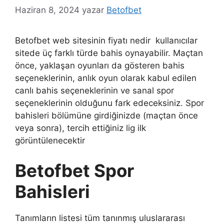
Haziran 8, 2024
yazar
Betofbet
Betofbet web sitesinin fiyatı nedir kullanıcılar
sitede üç farklı türde bahis oynayabilir. Maçtan
önce, yaklaşan oyunları da gösteren bahis
seçeneklerinin, anlık oyun olarak kabul edilen
canlı bahis seçeneklerinin ve sanal spor
seçeneklerinin olduğunu fark edeceksiniz. Spor
bahisleri bölümüne girdiğinizde (maçtan önce
veya sonra), tercih ettiğiniz lig ilk
görüntülenecektir
Betofbet Spor
Bahisleri
Tanımların listesi tüm tanınmış uluslararası