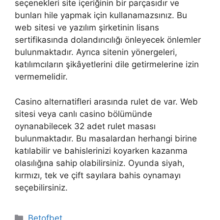
seçenekleri site içeriğinin bir parçasıdır ve
bunları hile yapmak için kullanamazsınız. Bu
web sitesi ve yazılım şirketinin lisans
sertifikasında dolandırıcılığı önleyecek önlemler
bulunmaktadır. Ayrıca sitenin yönergeleri,
katılımcıların şikâyetlerini dile getirmelerine izin
vermemelidir.
Casino alternatifleri arasında rulet de var. Web
sitesi veya canlı casino bölümünde
oynanabilecek 32 adet rulet masası
bulunmaktadır. Bu masalardan herhangi birine
katılabilir ve bahislerinizi koyarken kazanma
olasılığına sahip olabilirsiniz. Oyunda siyah,
kırmızı, tek ve çift sayılara bahis oynamayı
seçebilirsiniz.
Kategoriler
Betofbet