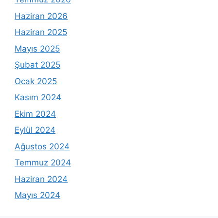
Haziran 2026
Haziran 2025
Mayıs 2025
Şubat 2025
Ocak 2025
Kasım 2024
Ekim 2024
Eylül 2024
Ağustos 2024
Temmuz 2024
Haziran 2024
Mayıs 2024