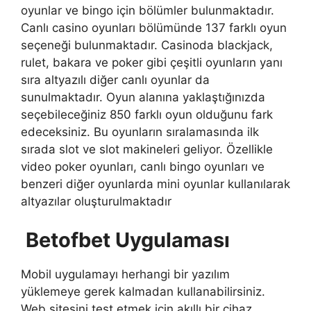
oyunlar ve bingo için bölümler bulunmaktadır.
Canlı casino oyunları bölümünde 137 farklı oyun
seçeneği bulunmaktadır. Casinoda blackjack,
rulet, bakara ve poker gibi çeşitli oyunların yanı
sıra altyazılı diğer canlı oyunlar da
sunulmaktadır. Oyun alanına yaklaştığınızda
seçebileceğiniz 850 farklı oyun olduğunu fark
edeceksiniz. Bu oyunların sıralamasında ilk
sırada slot ve slot makineleri geliyor. Özellikle
video poker oyunları, canlı bingo oyunları ve
benzeri diğer oyunlarda mini oyunlar kullanılarak
altyazılar oluşturulmaktadır
Betofbet Uygulaması
Mobil uygulamayı herhangi bir yazılım
yüklemeye gerek kalmadan kullanabilirsiniz.
Web sitesini test etmek için akıllı bir cihaz