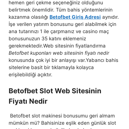
hemen geri çekme seçeneğiniz olduğunu
belirtmek önemlidir. Tüm bahis yöntemlerinin
kazanma olasılığı
Betofbet Giriş Adresi
aynıdır.
İşe verilen yatırım bonusunu geri alabilmek için
ana tutarınızı 1 ile çarpmanız ve casino maç
bonusunuzun 35 katını eklemeniz
gerekmektedir.Web sitesinin fiyatlandırma
Betofbet kuponları web sitesinin fiyatı nedir
konusunda çok iyi bir anlayışı var.Yabancı bahis
sitelerine basit bir tıklamayla kolayca
erişilebildiği açıktır.
Betofbet Slot Web Sitesinin
Fiyatı Nedir
Betofbet slot makinesi bonusumu geri almam
mümkün mü? Bahisinize eşlik eden günlük slot