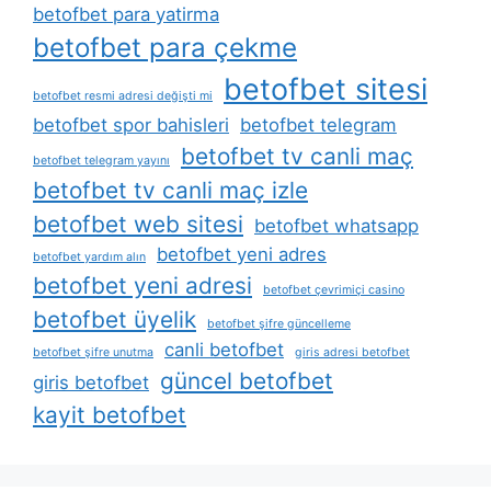
betofbet para yatirma
betofbet para çekme
betofbet sitesi
betofbet resmi adresi değişti mi
betofbet spor bahisleri
betofbet telegram
betofbet tv canli maç
betofbet telegram yayını
betofbet tv canli maç izle
betofbet web sitesi
betofbet whatsapp
betofbet yeni adres
betofbet yardım alın
betofbet yeni adresi
betofbet çevrimiçi casino
betofbet üyelik
betofbet şifre güncelleme
canli betofbet
betofbet şifre unutma
giris adresi betofbet
güncel betofbet
giris betofbet
kayit betofbet