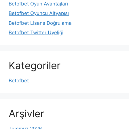
Betofbet Oyun Avantajları
Betofbet Oyuncu Altyapısı
Betofbet Lisans Doğrulama
Betofbet Twitter Üyeliği
Kategoriler
Betofbet
Arşivler
Temmuz 2026