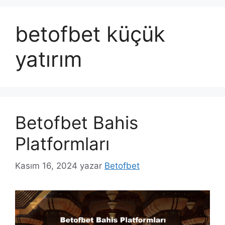
betofbet küçük
yatırım
Betofbet Bahis
Platformları
Kasım 16, 2024
yazar
Betofbet