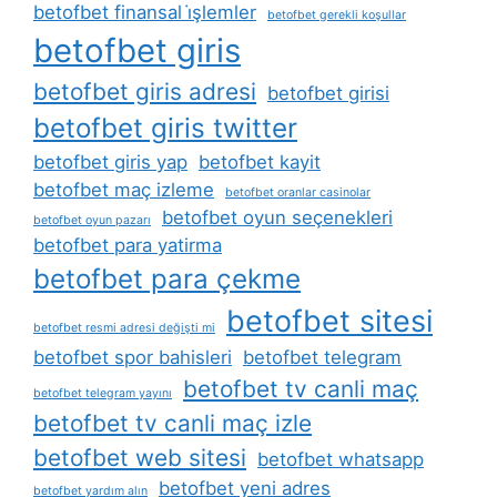
betofbet finansal i̇şlemler
betofbet gerekli koşullar
betofbet giris
betofbet giris adresi
betofbet girisi
betofbet giris twitter
betofbet giris yap
betofbet kayit
betofbet maç izleme
betofbet oranlar casinolar
betofbet oyun seçenekleri
betofbet oyun pazarı
betofbet para yatirma
betofbet para çekme
betofbet sitesi
betofbet resmi adresi değişti mi
betofbet spor bahisleri
betofbet telegram
betofbet tv canli maç
betofbet telegram yayını
betofbet tv canli maç izle
betofbet web sitesi
betofbet whatsapp
betofbet yeni adres
betofbet yardım alın