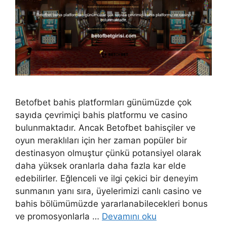
Betofbet bahis platformları günümüzde çok
sayıda çevrimiçi bahis platformu ve casino
bulunmaktadır. Ancak Betofbet bahisçiler ve
oyun meraklıları için her zaman popüler bir
destinasyon olmuştur çünkü potansiyel olarak
daha yüksek oranlarla daha fazla kar elde
edebilirler. Eğlenceli ve ilgi çekici bir deneyim
sunmanın yanı sıra, üyelerimizi canlı casino ve
bahis bölümümüzde yararlanabilecekleri bonus
ve promosyonlarla …
Devamını oku