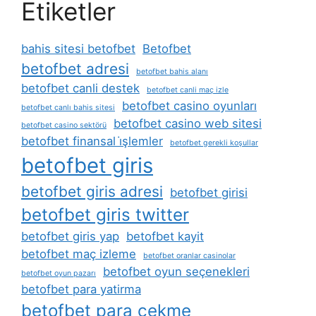
Etiketler
bahis sitesi betofbet
Betofbet
betofbet adresi
betofbet bahis alanı
betofbet canli destek
betofbet canli maç izle
betofbet casino oyunları
betofbet canlı bahis sitesi
betofbet casino web sitesi
betofbet casino sektörü
betofbet finansal i̇şlemler
betofbet gerekli koşullar
betofbet giris
betofbet giris adresi
betofbet girisi
betofbet giris twitter
betofbet giris yap
betofbet kayit
betofbet maç izleme
betofbet oranlar casinolar
betofbet oyun seçenekleri
betofbet oyun pazarı
betofbet para yatirma
betofbet para çekme