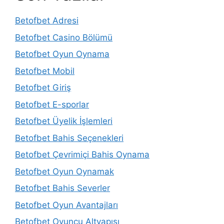
Betofbet Adresi
Betofbet Casino Bölümü
Betofbet Oyun Oynama
Betofbet Mobil
Betofbet Giriş
Betofbet E-sporlar
Betofbet Üyelik İşlemleri
Betofbet Bahis Seçenekleri
Betofbet Çevrimiçi Bahis Oynama
Betofbet Oyun Oynamak
Betofbet Bahis Severler
Betofbet Oyun Avantajları
Betofbet Oyuncu Altyapısı