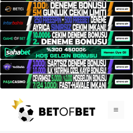
İçeriğe
atla
Menü