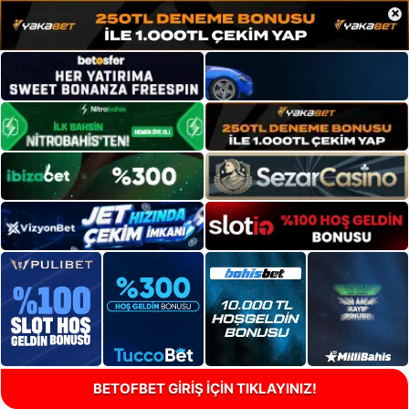
×
BETOFBET GİRİŞ İÇİN TIKLAYINIZ!