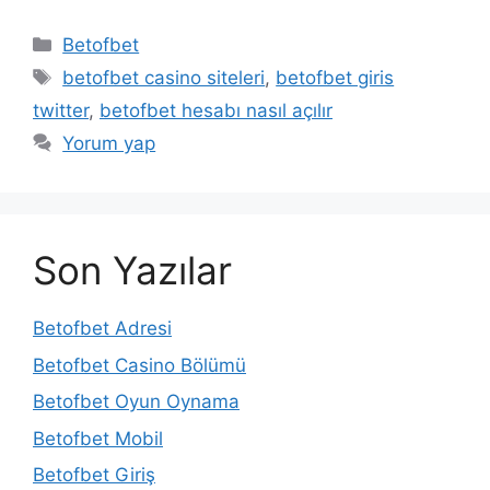
Kategoriler
Betofbet
Etiketler
betofbet casino siteleri
,
betofbet giris
twitter
,
betofbet hesabı nasıl açılır
Yorum yap
Son Yazılar
Betofbet Adresi
Betofbet Casino Bölümü
Betofbet Oyun Oynama
Betofbet Mobil
Betofbet Giriş