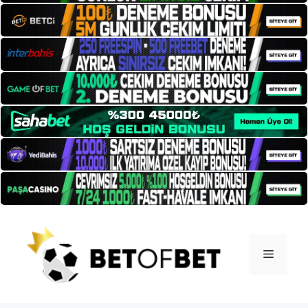
İçeriğe
atla
Menü