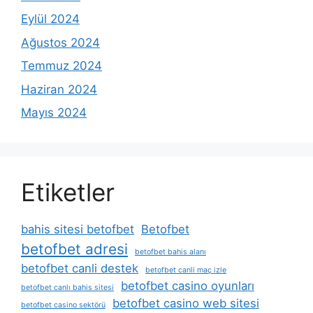
Eylül 2024
Ağustos 2024
Temmuz 2024
Haziran 2024
Mayıs 2024
Etiketler
bahis sitesi betofbet
Betofbet
betofbet adresi
betofbet bahis alanı
betofbet canli destek
betofbet canli maç izle
betofbet casino oyunları
betofbet canlı bahis sitesi
betofbet casino web sitesi
betofbet casino sektörü