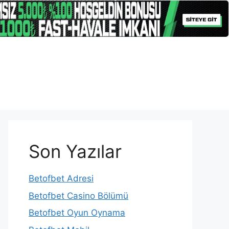
Son Yazılar
Betofbet Adresi
Betofbet Casino Bölümü
Betofbet Oyun Oynama