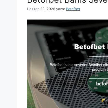
Haziran 23, 2026
yazar
Betofbet