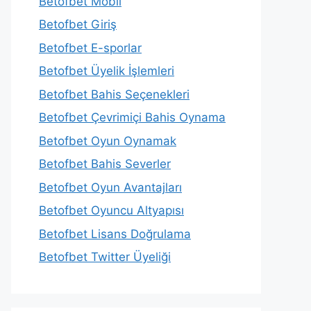
Betofbet Mobil
Betofbet Giriş
Betofbet E-sporlar
Betofbet Üyelik İşlemleri
Betofbet Bahis Seçenekleri
Betofbet Çevrimiçi Bahis Oynama
Betofbet Oyun Oynamak
Betofbet Bahis Severler
Betofbet Oyun Avantajları
Betofbet Oyuncu Altyapısı
Betofbet Lisans Doğrulama
Betofbet Twitter Üyeliği