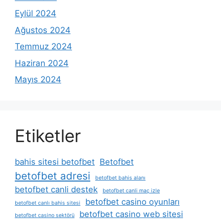
Eylül 2024
Ağustos 2024
Temmuz 2024
Haziran 2024
Mayıs 2024
Etiketler
bahis sitesi betofbet
Betofbet
betofbet adresi
betofbet bahis alanı
betofbet canli destek
betofbet canli maç izle
betofbet casino oyunları
betofbet canlı bahis sitesi
betofbet casino web sitesi
betofbet casino sektörü