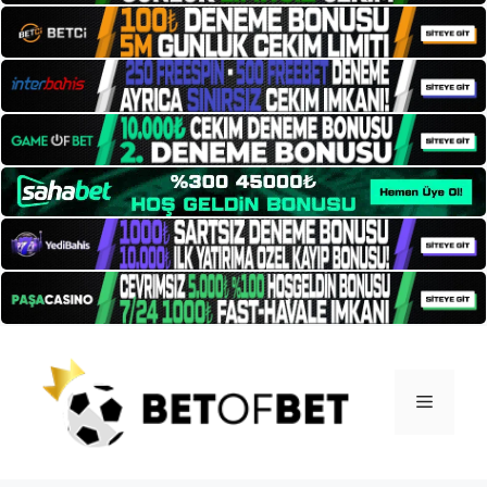
İçeriğe
atla
Menü