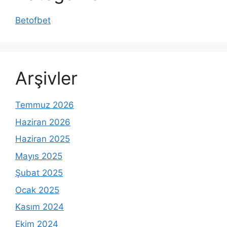
Betofbet
Arşivler
Temmuz 2026
Haziran 2026
Haziran 2025
Mayıs 2025
Şubat 2025
Ocak 2025
Kasım 2024
Ekim 2024