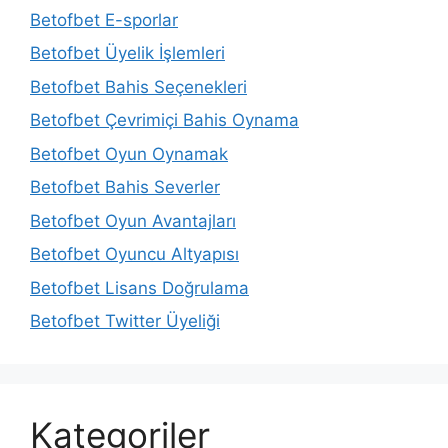
Betofbet E-sporlar
Betofbet Üyelik İşlemleri
Betofbet Bahis Seçenekleri
Betofbet Çevrimiçi Bahis Oynama
Betofbet Oyun Oynamak
Betofbet Bahis Severler
Betofbet Oyun Avantajları
Betofbet Oyuncu Altyapısı
Betofbet Lisans Doğrulama
Betofbet Twitter Üyeliği
Kategoriler