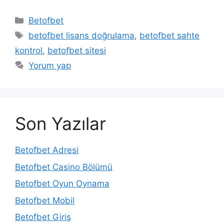
Kategoriler
Betofbet
Etiketler
betofbet lisans doğrulama
,
betofbet sahte
kontrol
,
betofbet sitesi
Yorum yap
Son Yazılar
Betofbet Adresi
Betofbet Casino Bölümü
Betofbet Oyun Oynama
Betofbet Mobil
Betofbet Giriş