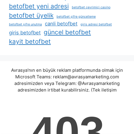
betofbet yeni adresi
betofbet çevrimiçi casino
betofbet üyelik
betofbet şifre güncelleme
canli betofbet
betofbet şifre unutma
giris adresi betofbet
güncel betofbet
giris betofbet
kayit betofbet
Avrasya'nın en büyük reklam platformunda olmak için
Microsoft Teams:
reklam@avrasyamarketing.com
adresimizden veya Telegram: @Avrasyamarketing
adresimizden irtibat kurabilirsiniz. (Tek iletişim
adreslerimiz teams / telegram ve mail adresimizdir.
Harici hiçbir iletişim adresimiz bulunmamaktadır.
Lütfen itibar etmeyiniz.) Türkiye yasalarına göre 7258
sayılı kanun uyarınca yasa dışı bahis oynamanın
cezaları mevcuttur. Şu an bulunduğunuz site hiç bir
şekilde illegal bahis oyunları oynatmıyor ve oynamaya