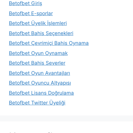
Betofbet Giriş
Betofbet E-sporlar
Betofbet Üyelik İşlemleri
Betofbet Bahis Seçenekleri
Betofbet Çevrimiçi Bahis Oynama
Betofbet Oyun Oynamak
Betofbet Bahis Severler
Betofbet Oyun Avantajları
Betofbet Oyuncu Altyapısı
Betofbet Lisans Doğrulama
Betofbet Twitter Üyeliği