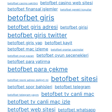
betofbet casino web sitesi
betofbet casino sektörü
betofbet finansal i̇şlemler
betofbet gerekli koşullar
betofbet giris
betofbet giris adresi
betofbet girisi
betofbet giris twitter
betofbet giris yap
betofbet kayit
betofbet maç izleme
betofbet oranlar casinolar
betofbet oyun seçenekleri
betofbet oyun pazarı
betofbet para yatirma
betofbet para çekme
betofbet sitesi
betofbet resmi adresi değişti mi
betofbet spor bahisleri
betofbet telegram
betofbet tv canli maç
betofbet telegram yayını
betofbet tv canli maç izle
betofbet web sitesi
betofbet whatsapp