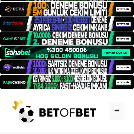
İçeriğe
atla
Menü