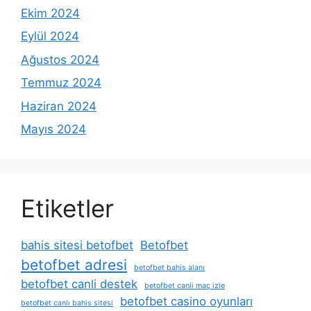
Ekim 2024
Eylül 2024
Ağustos 2024
Temmuz 2024
Haziran 2024
Mayıs 2024
Etiketler
bahis sitesi betofbet
Betofbet
betofbet adresi
betofbet bahis alanı
betofbet canli destek
betofbet canli maç izle
betofbet casino oyunları
betofbet canlı bahis sitesi