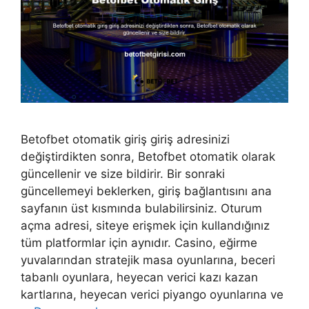
Betofbet otomatik giriş giriş adresinizi
değiştirdikten sonra, Betofbet otomatik olarak
güncellenir ve size bildirir. Bir sonraki
güncellemeyi beklerken, giriş bağlantısını ana
sayfanın üst kısmında bulabilirsiniz. Oturum
açma adresi, siteye erişmek için kullandığınız
tüm platformlar için aynıdır. Casino, eğirme
yuvalarından stratejik masa oyunlarına, beceri
tabanlı oyunlara, heyecan verici kazı kazan
kartlarına, heyecan verici piyango oyunlarına ve