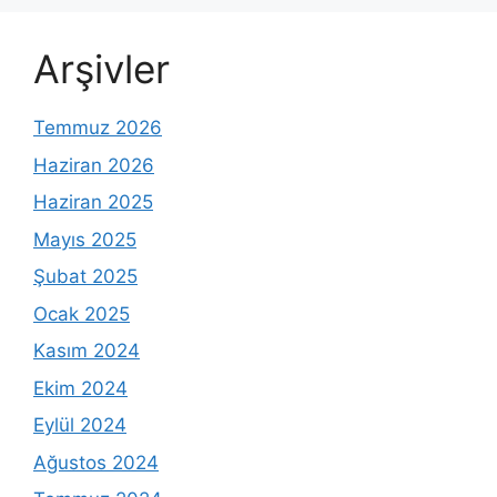
Arşivler
Temmuz 2026
Haziran 2026
Haziran 2025
Mayıs 2025
Şubat 2025
Ocak 2025
Kasım 2024
Ekim 2024
Eylül 2024
Ağustos 2024