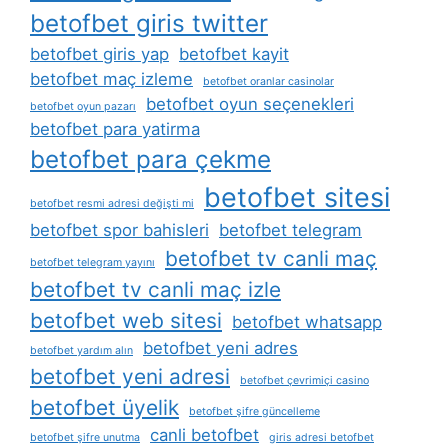
betofbet giris twitter
betofbet giris yap
betofbet kayit
betofbet maç izleme
betofbet oranlar casinolar
betofbet oyun seçenekleri
betofbet oyun pazarı
betofbet para yatirma
betofbet para çekme
betofbet sitesi
betofbet resmi adresi değişti mi
betofbet spor bahisleri
betofbet telegram
betofbet tv canli maç
betofbet telegram yayını
betofbet tv canli maç izle
betofbet web sitesi
betofbet whatsapp
betofbet yeni adres
betofbet yardım alın
betofbet yeni adresi
betofbet çevrimiçi casino
betofbet üyelik
betofbet şifre güncelleme
canli betofbet
betofbet şifre unutma
giris adresi betofbet