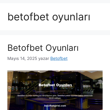
betofbet oyunları
Betofbet Oyunları
Mayıs 14, 2025
yazar
Betofbet