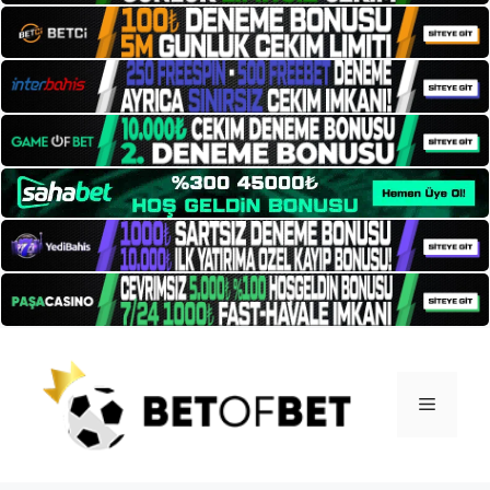
İçeriğe
atla
Menü