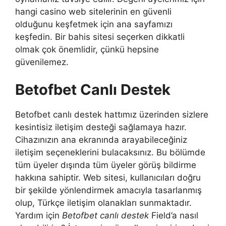
hangi casino web sitelerinin en güvenli
olduğunu keşfetmek için ana sayfamızı
keşfedin. Bir bahis sitesi seçerken dikkatli
olmak çok önemlidir, çünkü hepsine
güvenilemez.
Betofbet Canlı Destek
Betofbet canlı destek hattımız üzerinden sizlere
kesintisiz iletişim desteği sağlamaya hazır.
Cihazınızın ana ekranında arayabileceğiniz
iletişim seçeneklerini bulacaksınız. Bu bölümde
tüm üyeler dışında tüm üyeler görüş bildirme
hakkına sahiptir. Web sitesi, kullanıcıları doğru
bir şekilde yönlendirmek amacıyla tasarlanmış
olup, Türkçe iletişim olanakları sunmaktadır.
Yardım için
Betofbet canlı destek
Field’a nasıl