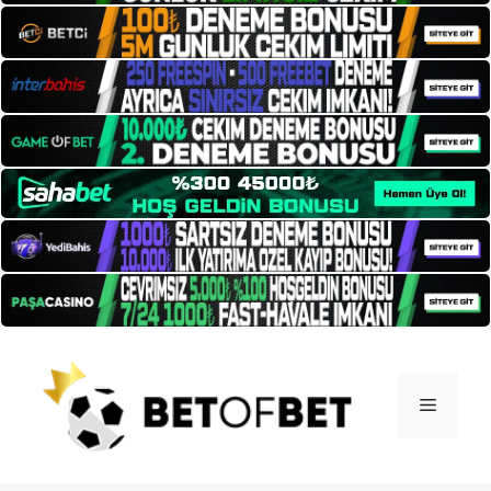
İçeriğe
atla
Menü