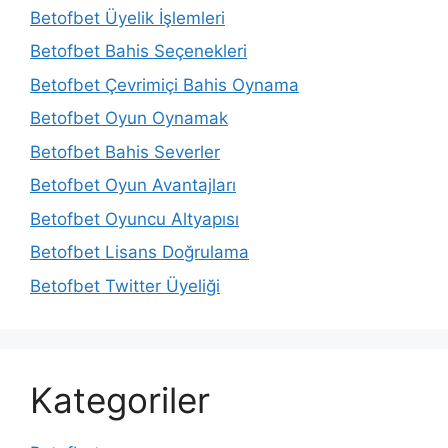
Betofbet Üyelik İşlemleri
Betofbet Bahis Seçenekleri
Betofbet Çevrimiçi Bahis Oynama
Betofbet Oyun Oynamak
Betofbet Bahis Severler
Betofbet Oyun Avantajları
Betofbet Oyuncu Altyapısı
Betofbet Lisans Doğrulama
Betofbet Twitter Üyeliği
Kategoriler