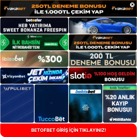
×
BETOFBET GİRİŞ İÇİN TIKLAYINIZ!