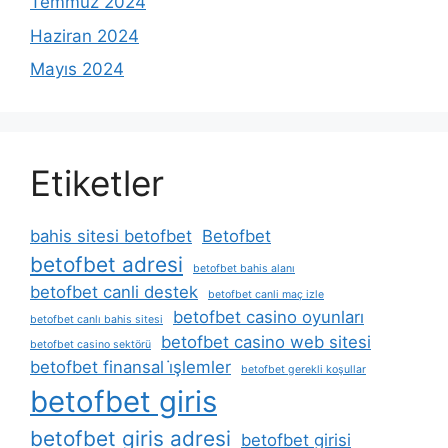
Temmuz 2024
Haziran 2024
Mayıs 2024
Etiketler
bahis sitesi betofbet
Betofbet
betofbet adresi
betofbet bahis alanı
betofbet canli destek
betofbet canli maç izle
betofbet casino oyunları
betofbet canlı bahis sitesi
betofbet casino web sitesi
betofbet casino sektörü
betofbet finansal i̇şlemler
betofbet gerekli koşullar
betofbet giris
betofbet giris adresi
betofbet girisi