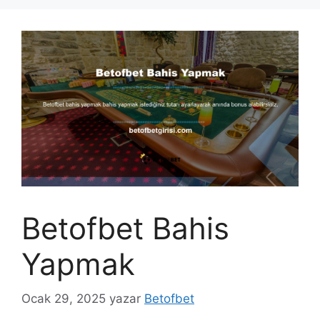
Betofbet Bahis
Yapmak
Ocak 29, 2025
yazar
Betofbet