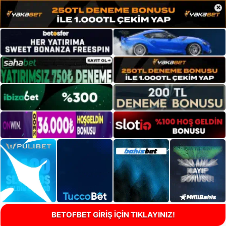
×
BETOFBET GİRİŞ İÇİN TIKLAYINIZ!