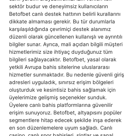
sektör budur ve deneyimsiz kullanıcıların
Betofbet canlı destek hattının belirli kurallarını
dikkate almaması gerekir. Bu tür durumlarla
karşılaşıldığında çevrimiçi destek alanımız
düzenli olarak güncellenen kullanışlı ve ayrıntılı
bilgiler sunar. Ayrıca, mali açıdan bilgili müşteri
hizmetlerimiz size ihtiyaç duyduğunuz tüm
bilgileri sağlayacaktır. Betofbet, yasal olarak
yetkili Avrupa bahis sitelerine uluslararası
hizmetler sunmaktadır. Bu nedenle güvenli giriş
adresleri uyguladık, sınırsız erişim bölgeleri
oluşturduk ve kesintisiz bahis sağlamak için
üyelerimize gelişmiş seçenekler sunduk.
Üyelere canlı bahis platformlarına güvenilir
erişim sunuyoruz. Betofbet, altyapısını popüler
segmentlere hitap edecek şekilde inşa ederek
en son düzenlemelere uyum sağladı. Canlı
casino, canlı spor bahisleri, slotlar ve sanal