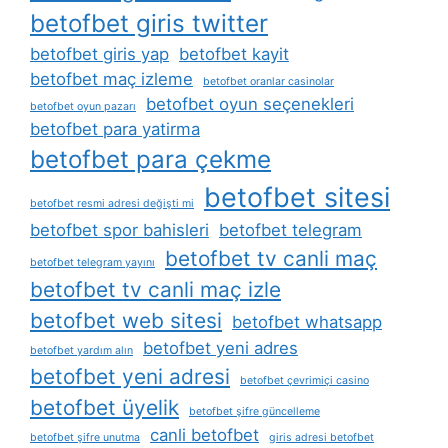
betofbet giris twitter
betofbet giris yap
betofbet kayit
betofbet maç izleme
betofbet oranlar casinolar
betofbet oyun seçenekleri
betofbet oyun pazarı
betofbet para yatirma
betofbet para çekme
betofbet sitesi
betofbet resmi adresi değişti mi
betofbet spor bahisleri
betofbet telegram
betofbet tv canli maç
betofbet telegram yayını
betofbet tv canli maç izle
betofbet web sitesi
betofbet whatsapp
betofbet yeni adres
betofbet yardım alın
betofbet yeni adresi
betofbet çevrimiçi casino
betofbet üyelik
betofbet şifre güncelleme
canli betofbet
betofbet şifre unutma
giris adresi betofbet