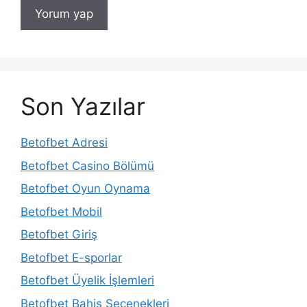
Son Yazılar
Betofbet Adresi
Betofbet Casino Bölümü
Betofbet Oyun Oynama
Betofbet Mobil
Betofbet Giriş
Betofbet E-sporlar
Betofbet Üyelik İşlemleri
Betofbet Bahis Seçenekleri